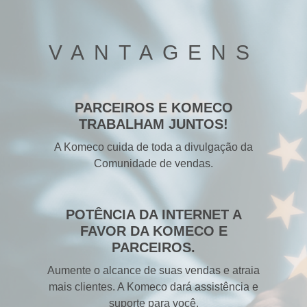
VANTAGENS
PARCEIROS E KOMECO
TRABALHAM JUNTOS!
A Komeco cuida de toda a divulgação da
Comunidade de vendas.
POTÊNCIA DA INTERNET A
FAVOR DA KOMECO E
PARCEIROS.
Aumente o alcance de suas vendas e atraia
mais clientes. A Komeco dará assistência e
suporte para você.