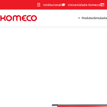
Institucional
Universidade Komeco
Produtos
Simulado