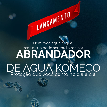
Nem toda água é igual,
mas a sua pode ser muito melhor.
ABRANDADOR
DE ÁGUA KOMECO
Proteção que você sente no dia a dia.