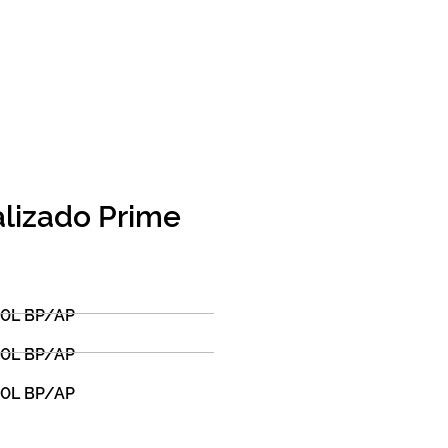
alizado Prime
0L BP/AP
0L BP/AP
0L BP/AP