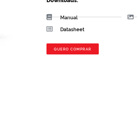
Manual
Datasheet
QUERO COMPRAR