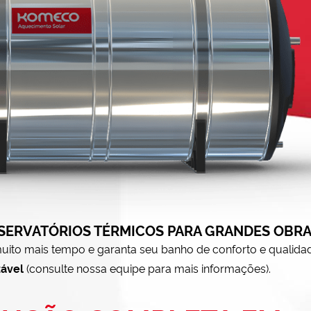
SERVATÓRIOS TÉRMICOS PARA GRANDES OBR
ito mais tempo e garanta seu banho de conforto e qualida
zável
(consulte nossa equipe para mais informações).