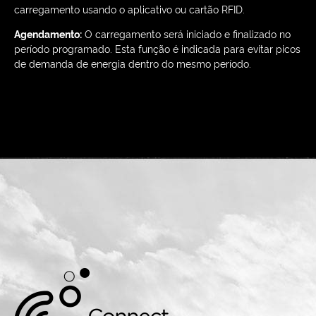
carregamento usando o aplicativo ou cartão RFID.
Agendamento:
O carregamento será iniciado e finalizado no
período programado. Esta função é indicada para evitar picos
de demanda de energia dentro do mesmo período.