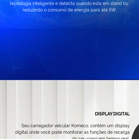
tecnologia inteligente e detecta quando está em stand by,
reduzindo o consumo de energia para até 5W.
DISPLAY DIGITAL
Seu carregador veicular Komeco, contém um display
digital onde você pode monitorar as funções de recarga
do seu carro em tempo real.