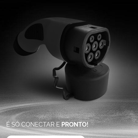
É SÓ CONECTAR E
PRONTO!