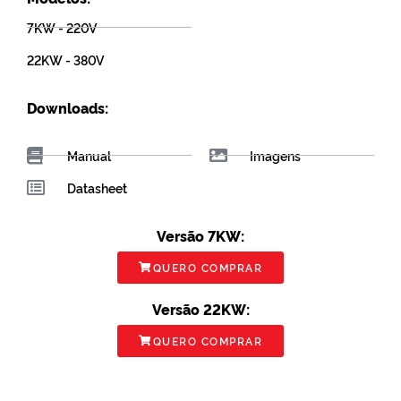
7KW - 220V
22KW - 380V
Downloads:
Manual
Imagens
Datasheet
Versão 7KW:
QUERO COMPRAR
Versão 22KW:
QUERO COMPRAR