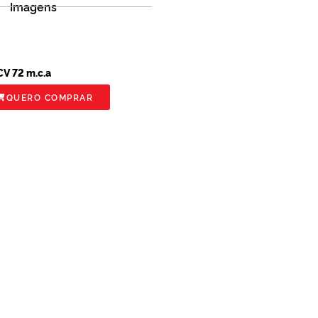
Imagens
V 72 m.c.a
QUERO COMPRAR