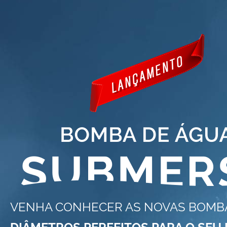
VENHA CONHECER AS NOVAS BOMB
DIÂMETROS PERFEITOS PARA O SEU 