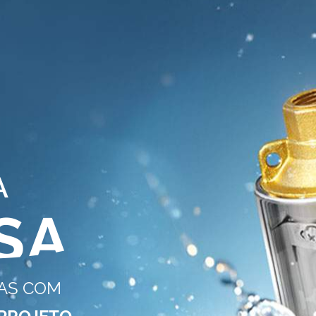
AS COM
PROJETO.