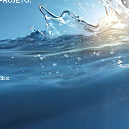
tios;