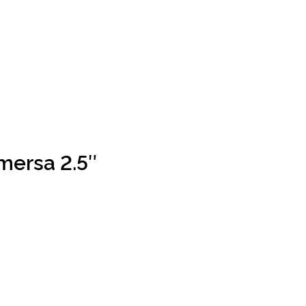
ersa 2.5″