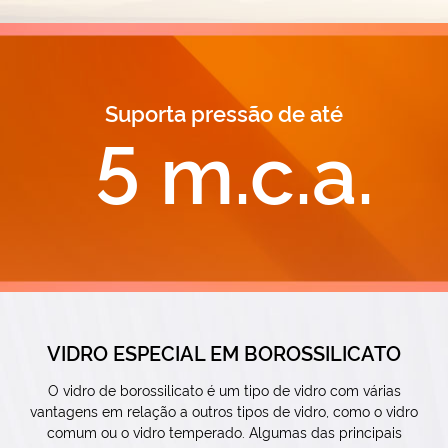
Suporta pressão de até
5 m.c.a.
VIDRO ESPECIAL EM BOROSSILICATO
O vidro de borossilicato é um tipo de vidro com várias
vantagens em relação a outros tipos de vidro, como o vidro
comum ou o vidro temperado. Algumas das principais