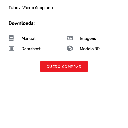
Tubo a Vácuo Acoplado
Downloads:
Manual
Imagens
Datasheet
Modelo 3D
QUERO COMPRAR