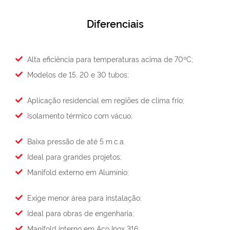
Diferenciais
Alta eficiência para temperaturas acima de 70ºC;
Modelos de 15, 20 e 30 tubos;
Aplicação residencial em regiões de clima frio;
Isolamento térmico com vácuo;
Baixa pressão de até 5 m.c.a.
Ideal para grandes projetos;
Manifold externo em Alumínio;
Exige menor área para instalação;
Ideal para obras de engenharia;
Manifold interno em Aço Inox 316;