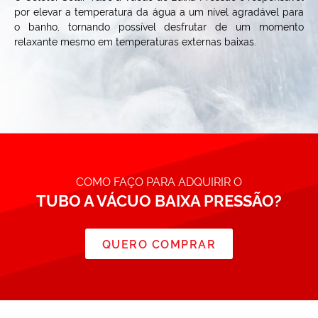
por elevar a temperatura da água a um nível agradável para
o banho, tornando possível desfrutar de um momento
relaxante mesmo em temperaturas externas baixas.
COMO FAÇO PARA ADQUIRIR O
TUBO A VÁCUO BAIXA PRESSÃO?
QUERO COMPRAR