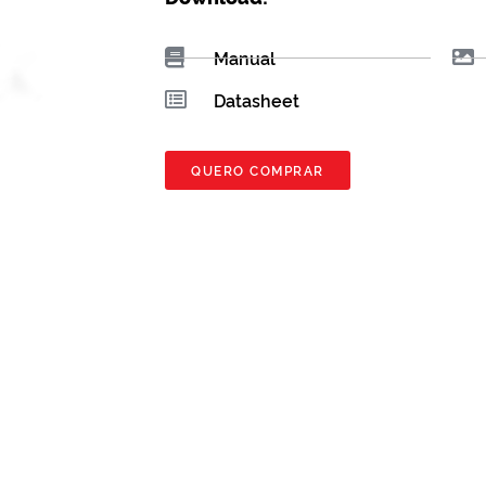
Manual
Datasheet
QUERO COMPRAR