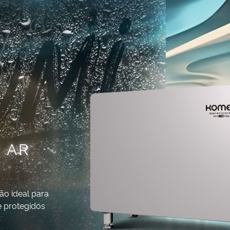
 AR
ão ideal para
e protegidos