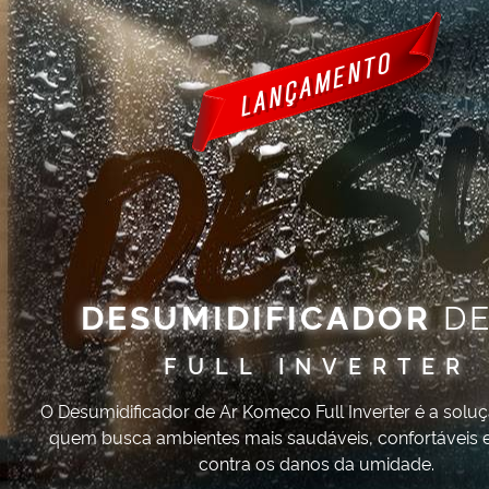
DESUMIDIFICADOR
DE
FULL INVERTER
O Desumidificador de Ar Komeco Full Inverter é a soluç
quem busca ambientes mais saudáveis, confortáveis 
contra os danos da umidade.