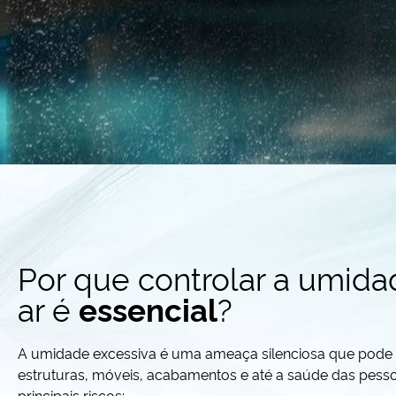
Por que controlar a umid
ar é
?
essencial
A umidade excessiva é uma ameaça silenciosa que pod
estruturas, móveis, acabamentos e até a saúde das pesso
principais riscos: