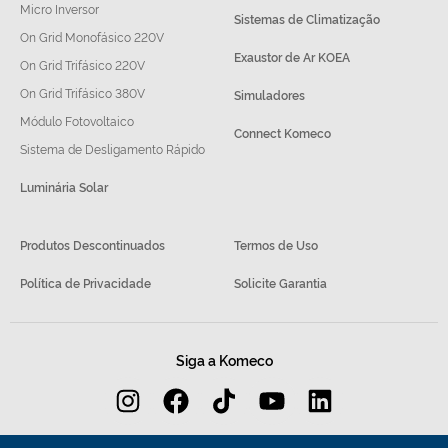
Micro Inversor
Sistemas de Climatização
On Grid Monofásico 220V
Exaustor de Ar KOEA
On Grid Trifásico 220V
On Grid Trifásico 380V
Simuladores
Módulo Fotovoltaico
Connect Komeco
Sistema de Desligamento Rápido
Luminária Solar
Produtos Descontinuados
Termos de Uso
Política de Privacidade
Solicite Garantia
Siga a Komeco