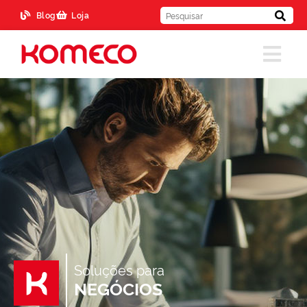
Blog
Loja
Soluções para
NEGÓCIOS