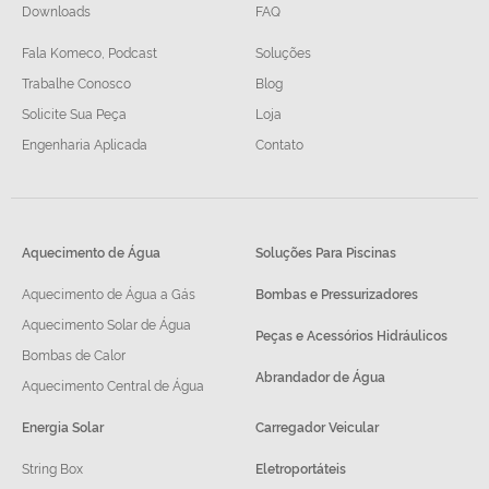
Downloads
FAQ
Fala Komeco, Podcast
Soluções
Trabalhe Conosco
Blog
Solicite Sua Peça
Loja
Engenharia Aplicada
Contato
Aquecimento de Água
Soluções Para Piscinas
Aquecimento de Água a Gás
Bombas e Pressurizadores
Aquecimento Solar de Água
Peças e Acessórios Hidráulicos
Bombas de Calor
Abrandador de Água
Aquecimento Central de Água
Energia Solar
Carregador Veicular
String Box
Eletroportáteis