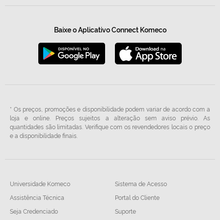
Baixe o Aplicativo Connect Komeco
* Os preços, promoções e disponibilidade podem variar de acordo com a
loja e online. Preços sujeitos a alteração sem aviso prévio. As
quantidades são limitadas. Verifique com os revendedores locais o preço
e a disponibilidade finais.
Universidade Komeco
Sistema de Acesso
Assistência Técnica
Portal do Cliente
Seja Credenciado
Suporte