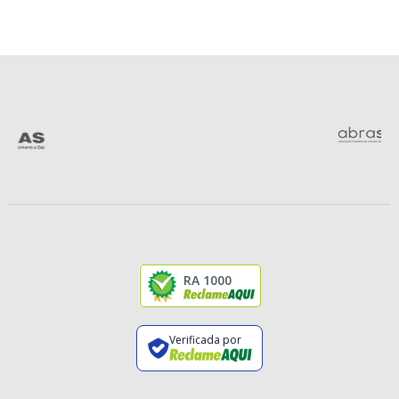
RA 1000
Verificada por