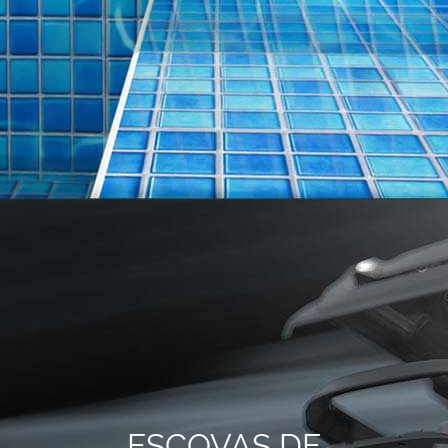
ESCOVAS DE