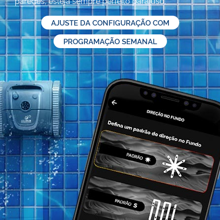
paredes, esteja sempre perfeito para uso.
AJUSTE DA CONFIGURAÇÃO COM
PROGRAMAÇÃO SEMANAL