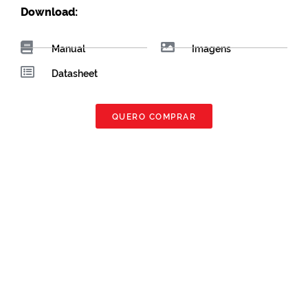
Download:
Manual
Imagens
Datasheet
QUERO COMPRAR