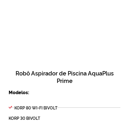
Robô Aspirador de Piscina AquaPlus
Prime
Modelos:
KORP 80 WI-FI BIVOLT
KORP 30 BIVOLT