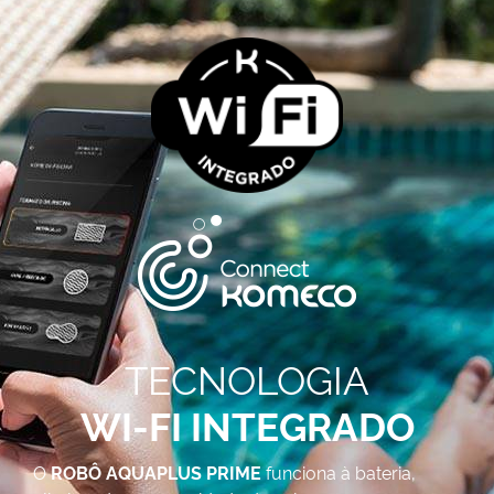
TECNOLOGIA
WI-FI INTEGRADO
O
ROBÔ AQUAPLUS PRIME
funciona à bateria,