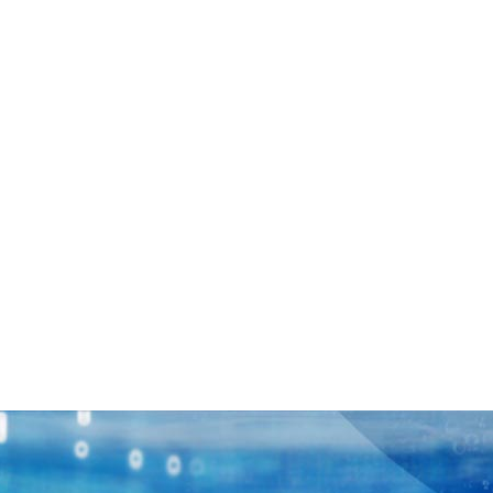
diferentes modos de operação de limpeza.