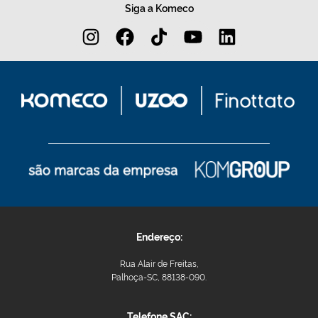
Siga a Komeco
Endereço:
Rua Alair de Freitas,
Palhoça-SC, 88138-090.
Telefone SAC: