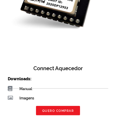
Connect Aquecedor
Downloads:
Manual
Imagens
QUERO COMPRAR