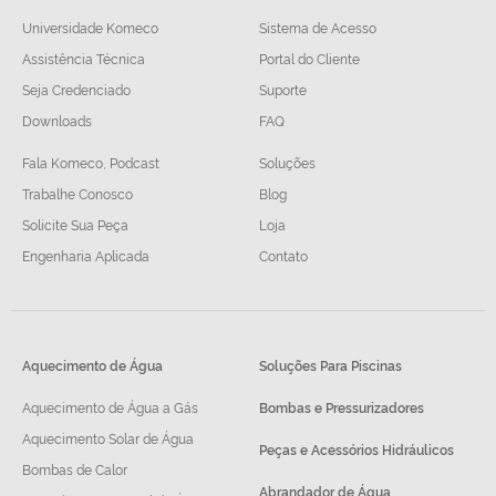
Universidade Komeco
Sistema de Acesso
Assistência Técnica
Portal do Cliente
Seja Credenciado
Suporte
Downloads
FAQ
Fala Komeco, Podcast
Soluções
Trabalhe Conosco
Blog
Solicite Sua Peça
Loja
Engenharia Aplicada
Contato
Aquecimento de Água
Soluções Para Piscinas
Aquecimento de Água a Gás
Bombas e Pressurizadores
Aquecimento Solar de Água
Peças e Acessórios Hidráulicos
Bombas de Calor
Abrandador de Água