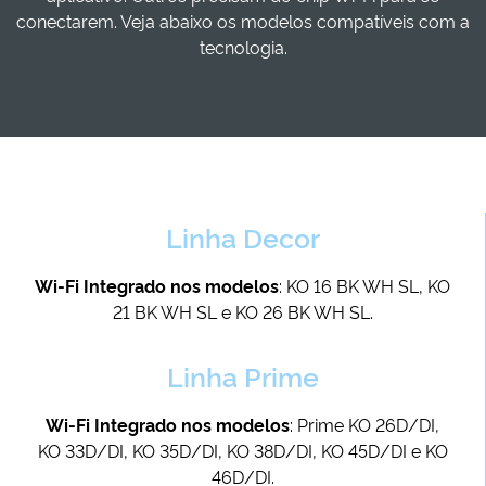
conectarem. Veja abaixo os modelos compatíveis com a
tecnologia.
Linha Decor
Wi-Fi Integrado nos modelos
: KO 16 BK WH SL, KO
21 BK WH SL e KO 26 BK WH SL.
Linha Prime
Wi-Fi Integrado nos modelos
: Prime KO 26D/DI,
KO 33D/DI, KO 35D/DI, KO 38D/DI, KO 45D/DI e KO
46D/DI.