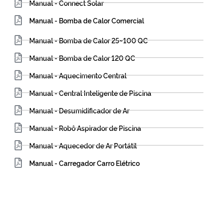
Manual - Connect Solar
Manual - Bomba de Calor Comercial
Manual - Bomba de Calor 25~100 QC
Manual - Bomba de Calor 120 QC
Manual - Aquecimento Central
Manual - Central Inteligente de Piscina
Manual - Desumidificador de Ar
Manual - Robô Aspirador de Piscina
Manual - Aquecedor de Ar Portátil
Manual - Carregador Carro Elétrico