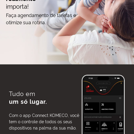
importa!
Faça agendamento de tarefas e
otimize sua rotina.
Tudo em
um só lugar.
Com o app Connect KOMECO, você
tem o controle de todos os seus
dispositivos na palma da sua mão.