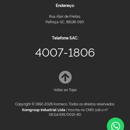
Endereço:
Rua Alair de Freitas,
Palhoça-SC, 88138-090.
Telefone SAC:
4007-1806
Voltar ao Topo
Copyright © 1992-2026 Komeco. Todos os direitos reservados.
Komgroup Industrial Ltda
| Inscrita no CNPJ sob o nº
06.114.935/0015-80.