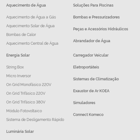
Aquecimento de Água
Soluções Para Piscinas
Aquecimento de Água a Gás
Bombas e Pressurizadores
Aquecimento Solar de Água
Peças e Acessórios Hidráulicos
Bombas de Calor
Abrandador de Água
Aquecimento Central de Água
Energia Solar
Carregador Veicular
String Box
Eletroportáteis
Micro Inversor
Sistemas de Climatização
On Grid Monofásico 220V
Exaustor de Ar KOEA
On Grid Trifásico 220V
On Grid Trifásico 380V
Simuladores
Módulo Fotovoltaico
Connect Komeco
Sistema de Desligamento Rápido
Luminária Solar