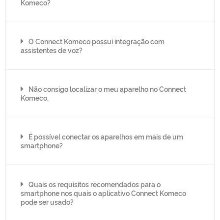
Komeco?
O Connect Komeco possui integração com
assistentes de voz?
Não consigo localizar o meu aparelho no Connect
Komeco.
É possível conectar os aparelhos em mais de um
smartphone?
Quais os requisitos recomendados para o
smartphone nos quais o aplicativo Connect Komeco
pode ser usado?