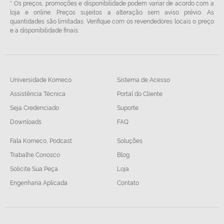
* Os preços, promoções e disponibilidade podem variar de acordo com a
loja e online. Preços sujeitos a alteração sem aviso prévio. As
quantidades são limitadas. Verifique com os revendedores locais o preço
e a disponibilidade finais.
Universidade Komeco
Sistema de Acesso
Assistência Técnica
Portal do Cliente
Seja Credenciado
Suporte
Downloads
FAQ
Fala Komeco, Podcast
Soluções
Trabalhe Conosco
Blog
Solicite Sua Peça
Loja
Engenharia Aplicada
Contato