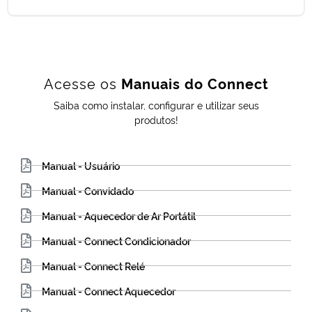
Acesse os
Manuais do Connect
Saiba como instalar, configurar e utilizar seus
produtos!
Manual - Usuário
Manual - Convidado
Manual - Aquecedor de Ar Portátil
Manual - Connect Condicionador
Manual - Connect Relé
Manual - Connect Aquecedor