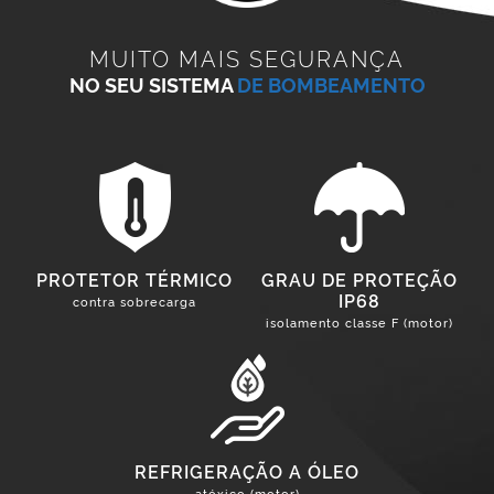
MUITO MAIS SEGURANÇA
NO SEU SISTEMA
DE BOMBEAMENTO
PROTETOR TÉRMICO
GRAU DE PROTEÇÃO
IP68
contra sobrecarga
isolamento classe F (motor)
REFRIGERAÇÃO A ÓLEO
atóxico (motor)