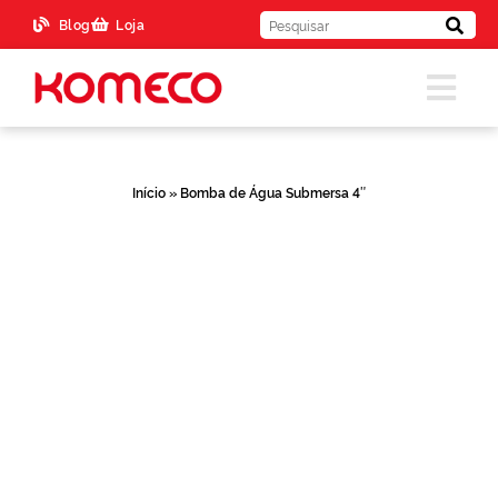
Blog
Loja
Início
»
Bomba de Água Submersa 4″