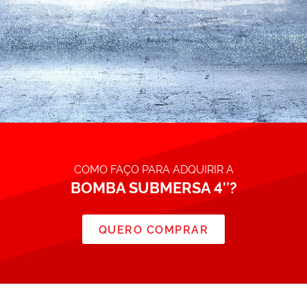
COMO FAÇO PARA ADQUIRIR A
BOMBA SUBMERSA 4″?
QUERO COMPRAR