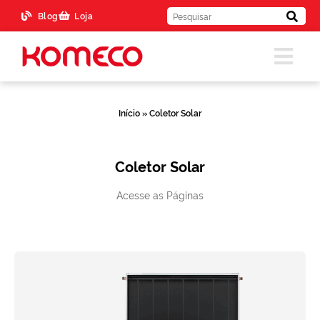
Blog
Loja
Início
»
Coletor Solar
Coletor Solar
Acesse as Páginas