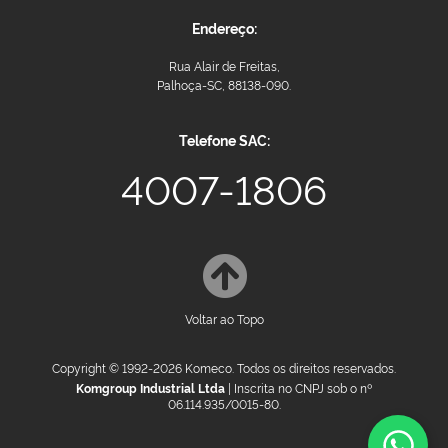
Endereço:
Rua Alair de Freitas,
Palhoça-SC, 88138-090.
Telefone SAC:
4007-1806
Voltar ao Topo
Copyright © 1992-2026 Komeco. Todos os direitos reservados.
Komgroup Industrial Ltda
| Inscrita no CNPJ sob o nº
06.114.935/0015-80.