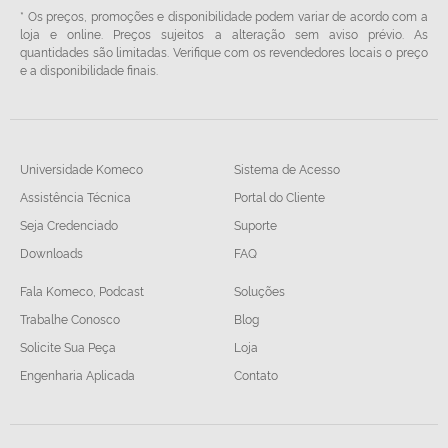
* Os preços, promoções e disponibilidade podem variar de acordo com a
loja e online. Preços sujeitos a alteração sem aviso prévio. As
quantidades são limitadas. Verifique com os revendedores locais o preço
e a disponibilidade finais.
Universidade Komeco
Sistema de Acesso
Assistência Técnica
Portal do Cliente
Seja Credenciado
Suporte
Downloads
FAQ
Fala Komeco, Podcast
Soluções
Trabalhe Conosco
Blog
Solicite Sua Peça
Loja
Engenharia Aplicada
Contato