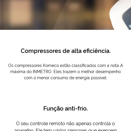
Compressores de alta eficiência.
Os compressores Komeco estão classificados com a nota A
máxima do INMETRO. Eles trazem o melhor desempenho
com o menor consumo de energia possível.
Função anti-frio.
O seu controle remoto não apenas controla o
aparelho. Ele tem vários sensores que exercem