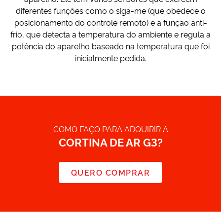
diferentes funções como o siga-me (que obedece o
posicionamento do controle remoto) e a função anti-
frio, que detecta a temperatura do ambiente e regula a
potência do aparelho baseado na temperatura que foi
inicialmente pedida.
COMO FAÇO PARA ADQUIRIR A
CORTINA DE AR G3?
QUERO COMPRAR