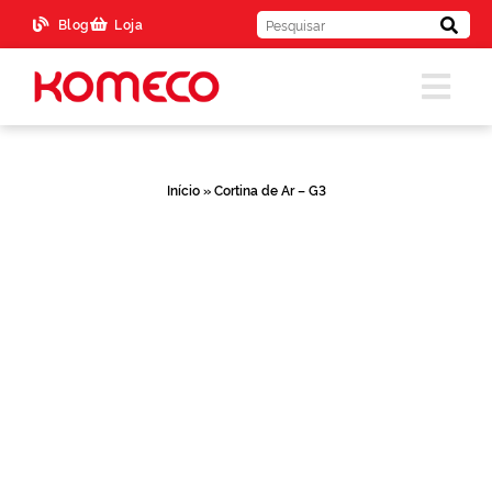
Blog
Loja
Início
»
Cortina de Ar – G3