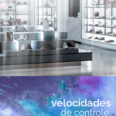
velocidades
de controle.