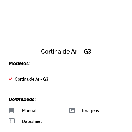
Cortina de Ar – G3
Modelos:
Cortina de Ar - G3
Downloads:
Manual
Imagens
Datasheet