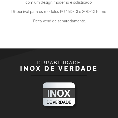
com um design moderno e sofisticado.
Disponível para os modelos KO 15D/DI e 20D/DI Prime.
*Peça vendida separadamente.
DURABILIDADE
INOX DE VERDADE