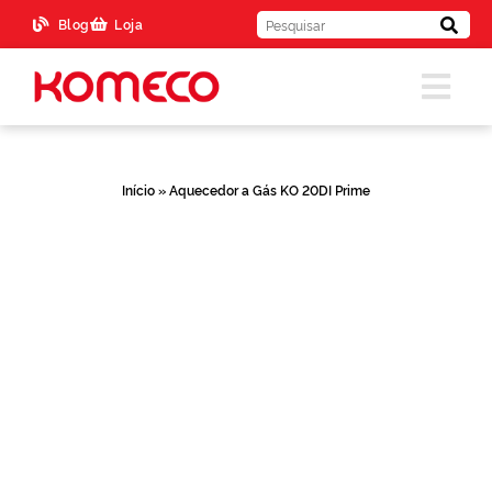
Blog
Loja
Início
»
Aquecedor a Gás KO 20DI Prime