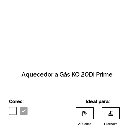
Aquecedor a Gás KO 20DI Prime
Cores:
Ideal para:
2 Duchas
1 Torneira