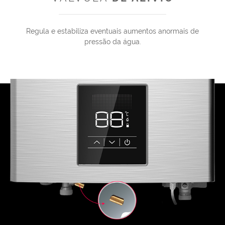
Regula e estabiliza eventuais aumentos anormais de
pressão da água.