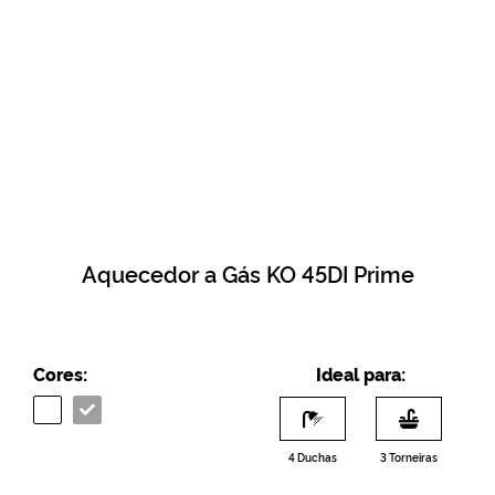
Aquecedor a Gás KO 45DI Prime
Cores:
Ideal para:
4 Duchas
3 Torneiras