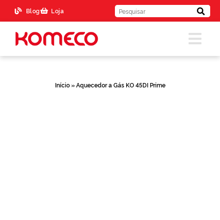
Blog
Loja
Início
»
Aquecedor a Gás KO 45DI Prime