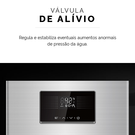
VÁLVULA
DE ALÍVIO
Regula e estabiliza eventuais aumentos anormais
de pressão da água.