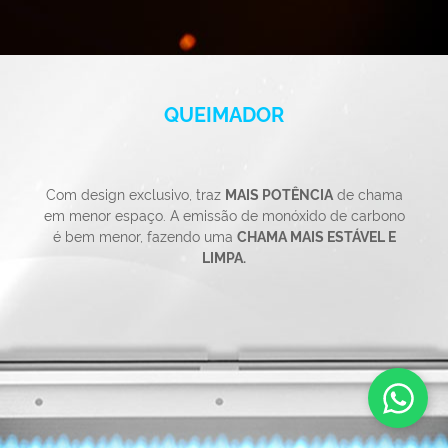
QUEIMADOR
Com design exclusivo, traz
MAIS POTÊNCIA
de chama
em menor espaço. A emissão de monóxido de carbono
é bem menor, fazendo uma
CHAMA MAIS ESTÁVEL E
LIMPA.